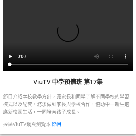
ViuTV 中學預備班 第17集
節目介紹本校教學方針，讓家長和同學了解不同學校的學習
模式以及配套，務求做到家長與學校合作，協助中一新生適
應新校園生活，一同培育孩子成長。
透過ViuTV網頁瀏覽本
節目