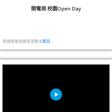
開電視 校園Open Day
透過開電視網頁瀏覽本
節目
Play