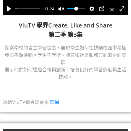
-11:24
ViuTV 學界Create, Like and Share
第二季 第3集
探索學校的自主學習理念，展現學生如何在快樂校園中積極
參與各類活動。學生在學術、體育和社會服務方面的全面發
展，
展示他們如何透過合作與創新，培養良好的學習態度與生活
技能。
透過ViuTV網頁瀏覽本
節目